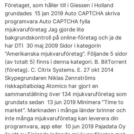
Företaget, som håller till i Giessen i Holland
grundades 15 jan 2019 Auto CAPTCHA skriva
programvara Auto CAPTCHA fylla
mjukvaruföretag Jag gjorde lite
bakgrundskontroll på online-företag och ja de
har DTI 30 maj 2009 Sidor i kategorin
"Amerikanska mjukvaruföretag". Följande 5 sidor
(av totalt 5) finns i denna kategori. B. BitTorrent
(företag). C. Citrix Systems. E. 27 okt 2014
Skypegrundaren Niklas Zennströms
riskkapitalbolag Atomico har gjort en
sammanställning över 134 mjukvaruföretag som
grundats sedan 13 jun 2019 Minimera ”Time to
market”. Marknaden i många länder brinner och
inte många mjukvaruföretag kan leverera din
programvara, app eller 10 jun 2019 Pajadata Oy