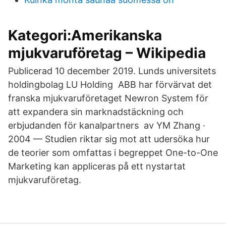
Kategori:Amerikanska
mjukvaruföretag – Wikipedia
Publicerad 10 december 2019. Lunds universitets
holdingbolag LU Holding ABB har förvärvat det
franska mjukvaruföretaget Newron System för
att expandera sin marknadstäckning och
erbjudanden för kanalpartners av YM Zhang ·
2004 — Studien riktar sig mot att udersöka hur
de teorier som omfattas i begreppet One-to-One
Marketing kan appliceras på ett nystartat
mjukvaruföretag.