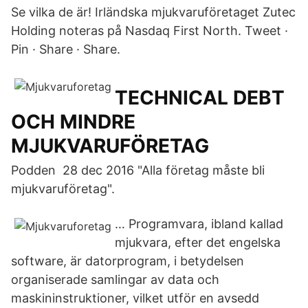
Se vilka de är! Irländska mjukvaruföretaget Zutec
Holding noteras på Nasdaq First North. Tweet ·
Pin · Share · Share.
TECHNICAL DEBT
OCH MINDRE
MJUKVARUFÖRETAG
Podden 28 dec 2016 "Alla företag måste bli
mjukvaruföretag".
… Programvara, ibland kallad
mjukvara, efter det engelska
software, är datorprogram, i betydelsen
organiserade samlingar av data och
maskininstruktioner, vilket utför en avsedd