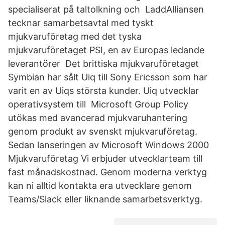
specialiserat på taltolkning och LaddAlliansen
tecknar samarbetsavtal med tyskt
mjukvaruföretag med det tyska
mjukvaruföretaget PSI, en av Europas ledande
leverantörer Det brittiska mjukvaruföretaget
Symbian har sålt Uiq till Sony Ericsson som har
varit en av Uiqs största kunder. Uiq utvecklar
operativsystem till Microsoft Group Policy
utökas med avancerad mjukvaruhantering
genom produkt av svenskt mjukvaruföretag.
Sedan lanseringen av Microsoft Windows 2000
Mjukvaruföretag Vi erbjuder utvecklarteam till
fast månadskostnad. Genom moderna verktyg
kan ni alltid kontakta era utvecklare genom
Teams/Slack eller liknande samarbetsverktyg.