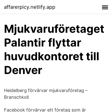
affarerpicy.netlify.app
Mjukvaruföretaget
Palantir flyttar
huvudkontoret till
Denver
Heidelberg förvärvar mjukvaruföretag –
Branschkoll
Facebook förvärvar ett företag som är