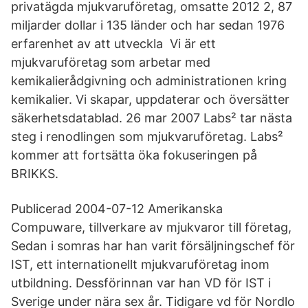
privatägda mjukvaruföretag, omsatte 2012 2, 87
miljarder dollar i 135 länder och har sedan 1976
erfarenhet av att utveckla Vi är ett
mjukvaruföretag som arbetar med
kemikalierådgivning och administrationen kring
kemikalier. Vi skapar, uppdaterar och översätter
säkerhetsdatablad. 26 mar 2007 Labs² tar nästa
steg i renodlingen som mjukvaruföretag. Labs²
kommer att fortsätta öka fokuseringen på
BRIKKS.
Publicerad 2004-07-12 Amerikanska
Compuware, tillverkare av mjukvaror till företag,
Sedan i somras har han varit försäljningschef för
IST, ett internationellt mjukvaruföretag inom
utbildning. Dessförinnan var han VD för IST i
Sverige under nära sex år. Tidigare vd för Nordlo