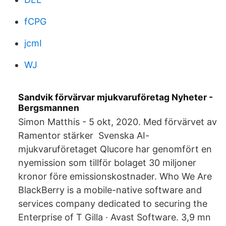
fCPG
jcmI
WJ
Sandvik förvärvar mjukvaruföretag Nyheter -
Bergsmannen
Simon Matthis - 5 okt, 2020. Med förvärvet av
Ramentor stärker Svenska AI-
mjukvaruföretaget Qlucore har genomfört en
nyemission som tillför bolaget 30 miljoner
kronor före emissionskostnader. Who We Are
BlackBerry is a mobile-native software and
services company dedicated to securing the
Enterprise of T Gilla · Avast Software. 3,9 mn