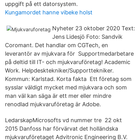
uppgift på ett datorsystem.
Kungamordet hanne vibeke holst
Nyheter 23 oktober 2020 Text:
Jens Lidesjö Foto: Sandvik
Coromant. Det handlar om CGTech, en
leverantör av mjukvara för Supportmedarbetare
på deltid till IT- och mjukvaruföretag! Academic
Work. Helpdesktekniker/Supporttekniker.
Kommun: Karlstad. Korta fakta Ett företag som
sysslar väldigt mycket med mjukvara och som
man väl kan säga är ett mer eller mindre
renodlad mjukvaruföretag är Adobe.
LedarskapMicrosofts vd nummer tre 22 okt
2015 Danfoss har förvärvat det holländska
mjukvaruföretaget Advitronic Engineering B.V.