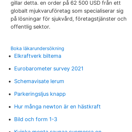
gillar detta. en order på 62 500 USD från ett
globalt mjukvaruföretag som specialiserar sig
på lösningar för sjukvård, företagstjänster och
offentlig sektor.
Boka läkarundersökning
Elkraftverk biltema
Eurobarometer survey 2021
Schemavisate lerum
Parkeringsljus knapp
Hur många newton är en hästkraft
Bild och form 1-3
Kuinka monta saunaa suomessa on