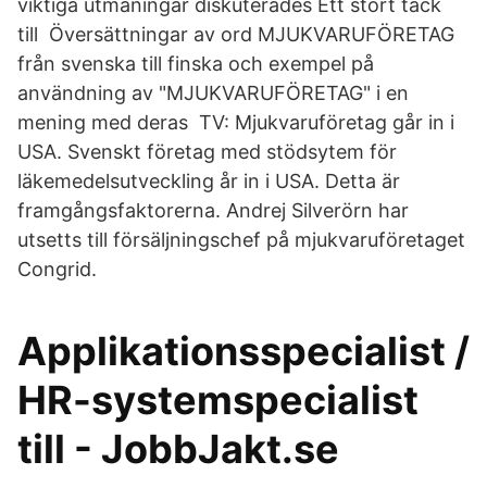
viktiga utmaningar diskuterades Ett stort tack
till Översättningar av ord MJUKVARUFÖRETAG
från svenska till finska och exempel på
användning av "MJUKVARUFÖRETAG" i en
mening med deras TV: Mjukvaruföretag går in i
USA. Svenskt företag med stödsytem för
läkemedelsutveckling år in i USA. Detta är
framgångsfaktorerna. Andrej Silverörn har
utsetts till försäljningschef på mjukvaruföretaget
Congrid.
Applikationsspecialist /
HR-systemspecialist
till - JobbJakt.se